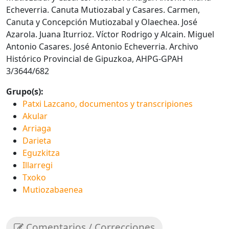
Echeverria. Canuta Mutiozabal y Casares. Carmen,
Canuta y Concepción Mutiozabal y Olaechea. José
Azarola. Juana Iturrioz. Víctor Rodrigo y Alcain. Miguel
Antonio Casares. José Antonio Echeverria. Archivo
Histórico Provincial de Gipuzkoa, AHPG-GPAH
3/3644/682
Grupo(s):
Patxi Lazcano, documentos y transcripiones
Akular
Arriaga
Darieta
Eguzkitza
Illarregi
Txoko
Mutiozabaenea
Comentarios / Correcciones