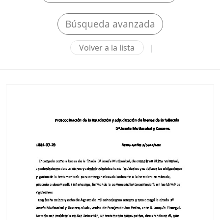
Búsqueda avanzada
Volver a la lista
|