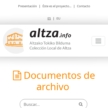
Presentación
|
Éste es el proyecto...
|
Contacto
ES
|
EU
Documentos de
archivo