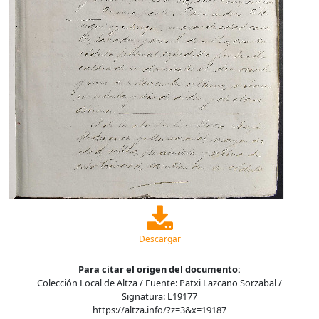
Descargar
Para citar el origen del documento:
Colección Local de Altza / Fuente: Patxi Lazcano Sorzabal /
Signatura: L19177
https://altza.info/?z=3&x=19187