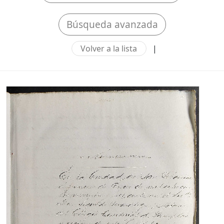
Búsqueda avanzada
Volver a la lista
|