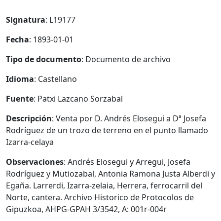
Signatura
: L19177
Fecha
: 1893-01-01
Tipo de documento
: Documento de archivo
Idioma
: Castellano
Fuente
: Patxi Lazcano Sorzabal
Descripción
: Venta por D. Andrés Elosegui a Dª Josefa
Rodríguez de un trozo de terreno en el punto llamado
Izarra-celaya
Observaciones
: Andrés Elosegui y Arregui, Josefa
Rodríguez y Mutiozabal, Antonia Ramona Justa Alberdi y
Egaña. Larrerdi, Izarra-zelaia, Herrera, ferrocarril del
Norte, cantera. Archivo Historico de Protocolos de
Gipuzkoa, AHPG-GPAH 3/3542, A: 001r-004r