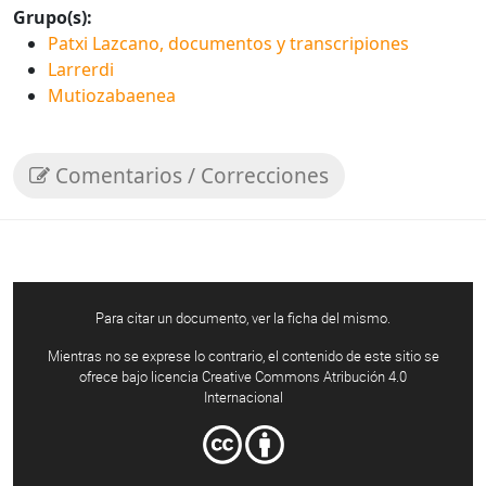
Grupo(s):
Patxi Lazcano, documentos y transcripiones
Larrerdi
Mutiozabaenea
Comentarios / Correcciones
Para citar un documento, ver la ficha del mismo.
Mientras no se exprese lo contrario, el contenido de este sitio se
ofrece bajo licencia Creative Commons Atribución 4.0
Internacional