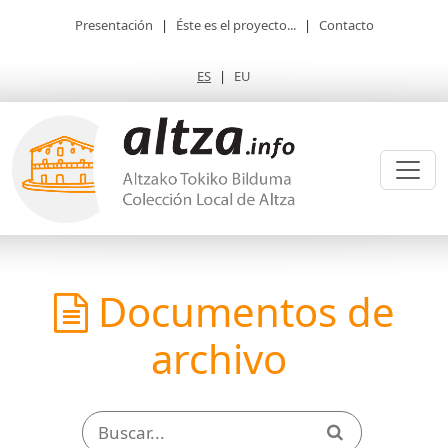
Presentación
|
Éste es el proyecto...
|
Contacto
ES
|
EU
Documentos de
archivo