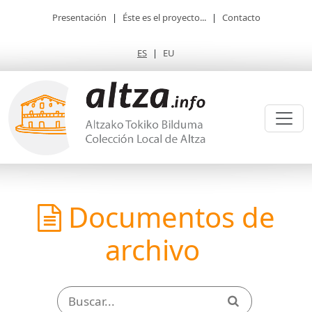
Presentación
|
Éste es el proyecto...
|
Contacto
ES
|
EU
Documentos de
archivo