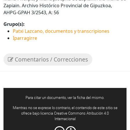
Zapiain. Archivo Histórico Provincial de Gipuzkoa,
AHPG-GPAH 3/2543, A: 56
Grupo(s):
Patxi Lazcano, documentos y transcripiones
Iparragirre
Comentarios / Correcciones
Para citar un documento, ver la ficha del mismo.
Mientras no se exprese lo contrario, el contenido de este sitio se
ofrece bajo licencia Creative Commons Atribución 4.0
Internacional