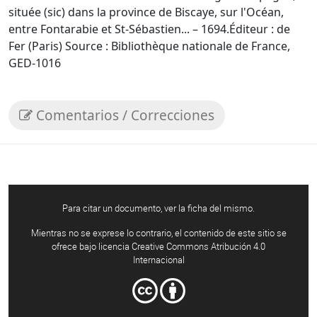
située (sic) dans la province de Biscaye, sur l'Océan,
entre Fontarabie et St-Sébastien... – 1694.Éditeur : de
Fer (Paris) Source : Bibliothèque nationale de France,
GED-1016
Comentarios / Correcciones
Para citar un documento, ver la ficha del mismo.
Mientras no se exprese lo contrario, el contenido de este sitio se
ofrece bajo licencia Creative Commons Atribución 4.0
Internacional