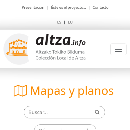
Presentación
|
Éste es el proyecto...
|
Contacto
ES
|
EU
Mapas y planos