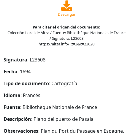
Descargar
Para citar el origen del documento:
Colección Local de Altza / Fuente: Bibliothèque Nationale de France
/ Signatura: L23608
https://altza.info/?z=3&x=23620
Signatura
: L23608
Fecha
: 1694
Tipo de documento
: Cartografía
Idioma
: Francés
Fuente
: Bibliothèque Nationale de France
Descripción
: Plano del puerto de Pasaia
Observaciones
: Plan du Port du Passage en Espagne,