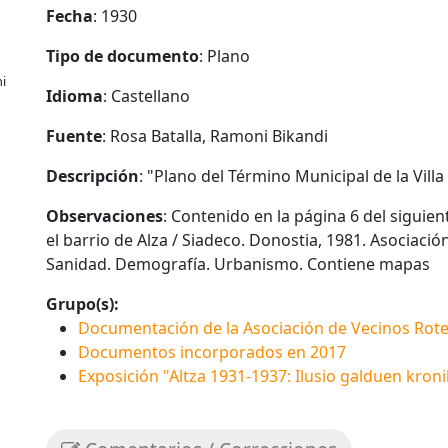
Fecha
: 1930
Tipo de documento
: Plano
ni
Idioma
: Castellano
Fuente
: Rosa Batalla, Ramoni Bikandi
Descripción
: "Plano del Término Municipal de la Villa
Observaciones
: Contenido en la página 6 del sigui
el barrio de Alza / Siadeco. Donostia, 1981. Asociació
Sanidad. Demografía. Urbanismo. Contiene mapas
Grupo(s):
Documentación de la Asociación de Vecinos Rote
Documentos incorporados en 2017
Exposición "Altza 1931-1937: Ilusio galduen kroni