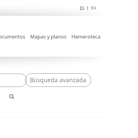
ES
|
EU
ocumentos
Mapas y planos
Hemeroteca
Búsqueda avanzada