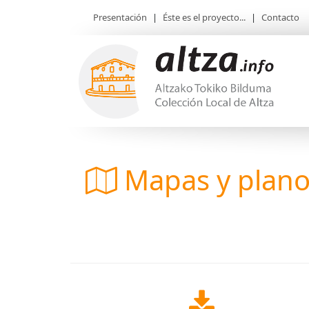
Presentación
|
Éste es el proyecto...
|
Contacto
Mapas y plan