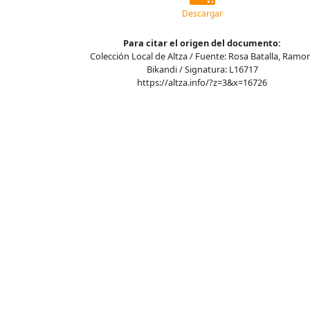
Descargar
Para citar el origen del documento:
Colección Local de Altza / Fuente: Rosa Batalla, Ramo
Bikandi / Signatura: L16717
https://altza.info/?z=3&x=16726