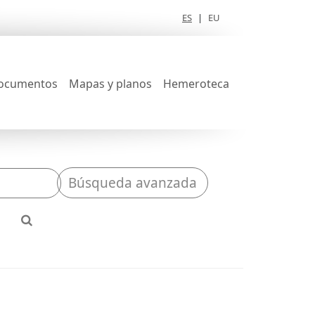
ES
|
EU
ocumentos
Mapas y planos
Hemeroteca
Búsqueda avanzada