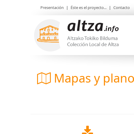
Presentación
|
Éste es el proyecto...
|
Contacto
Mapas y plan