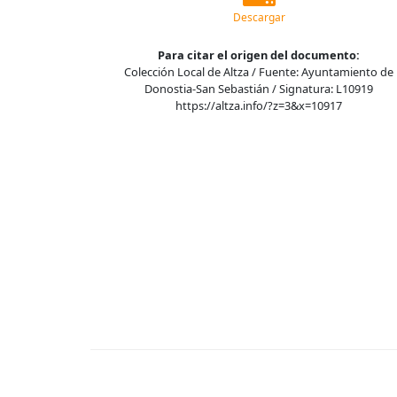
Descargar
Para citar el origen del documento:
Colección Local de Altza / Fuente: Ayuntamiento de
Donostia-San Sebastián / Signatura: L10919
https://altza.info/?z=3&x=10917