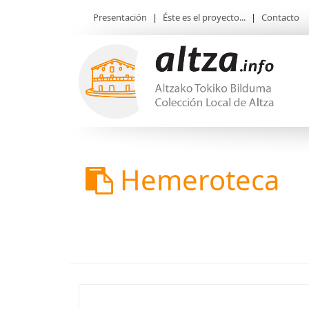
Presentación
|
Éste es el proyecto...
|
Contacto
Hemeroteca