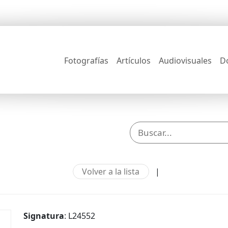
Fotografías
Artículos
Audiovisuales
D
Volver a la lista
|
Signatura
: L24552