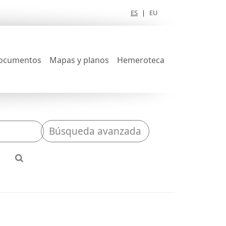
ES
|
EU
ocumentos
Mapas y planos
Hemeroteca
Búsqueda avanzada