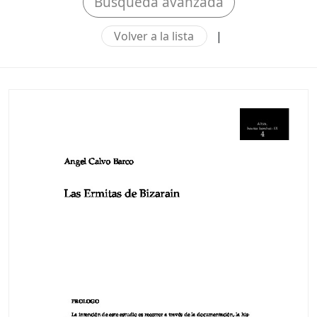
Búsqueda avanzada
Volver a la lista
|