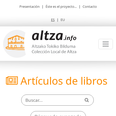
Presentación
|
Éste es el proyecto...
|
Contacto
ES
|
EU
Artículos de libros