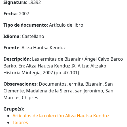
Signatura
: L9392
Fecha
: 2007
Tipo de documento
: Artículo de libro
Idioma
: Castellano
Fuente
: Altza Hautsa Kenduz
Descripción
: Las ermitas de Bizarain/ Ángel Calvo Barco
Barko. En: Altza Hautsa Kenduz IX. Altza: Altzako
Historia Mintegia, 2007 (pp. 47-101)
Observaciones
: Documentos, ermita, Bizarain, San
Clemente, Madalena de la Sierra, san Jeronimo, San
Marcos, Chipres
Grupo(s):
Artículos de la colección Altza Hautsa Kenduz
Txipres