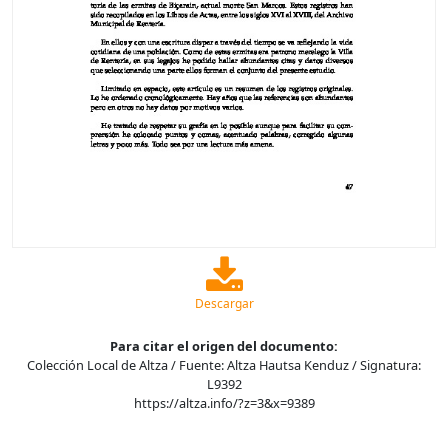
Descargar
Para citar el origen del documento:
Colección Local de Altza / Fuente: Altza Hautsa Kenduz / Signatura:
L9392
https://altza.info/?z=3&x=9389