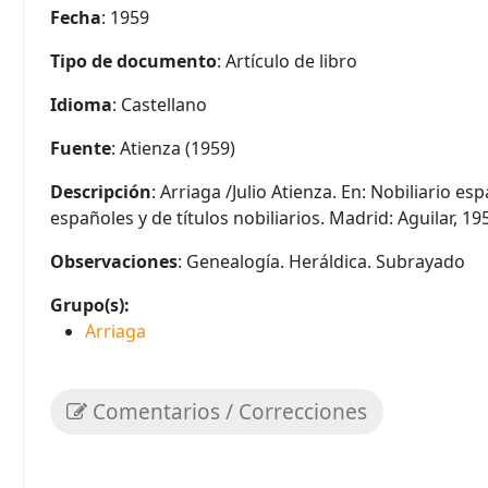
Fecha
: 1959
Tipo de documento
: Artículo de libro
Idioma
: Castellano
Fuente
: Atienza (1959)
Descripción
: Arriaga /Julio Atienza. En: Nobiliario es
españoles y de títulos nobiliarios. Madrid: Aguilar, 19
Observaciones
: Genealogía. Heráldica. Subrayado
Grupo(s):
Arriaga
Comentarios / Correcciones