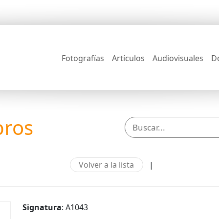
Fotografías
Artículos
Audiovisuales
D
bros
Volver a la lista
|
Signatura
: A1043