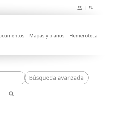
ES
|
EU
ocumentos
Mapas y planos
Hemeroteca
Búsqueda avanzada