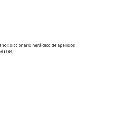
pañol: diccionario heráldico de apellidos
59 (184)