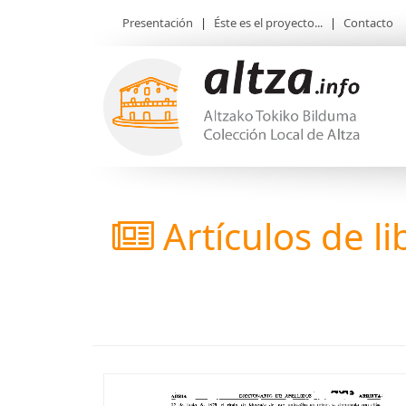
Presentación
|
Éste es el proyecto...
|
Contacto
Artículos de li