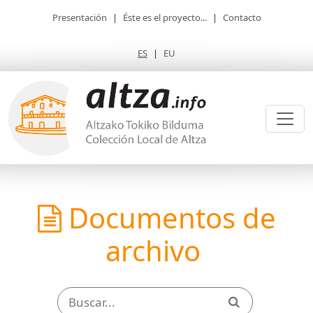
Presentación
|
Éste es el proyecto...
|
Contacto
ES
|
EU
Documentos de
archivo