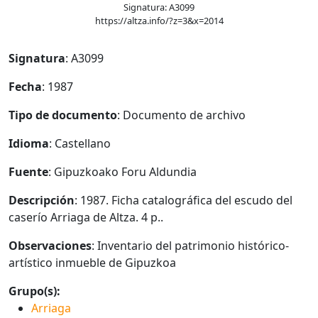
Signatura: A3099
https://altza.info/?z=3&x=2014
Signatura
: A3099
Fecha
: 1987
Tipo de documento
: Documento de archivo
Idioma
: Castellano
Fuente
: Gipuzkoako Foru Aldundia
Descripción
: 1987. Ficha catalográfica del escudo del
caserío Arriaga de Altza. 4 p..
Observaciones
: Inventario del patrimonio histórico-
artístico inmueble de Gipuzkoa
Grupo(s):
Arriaga