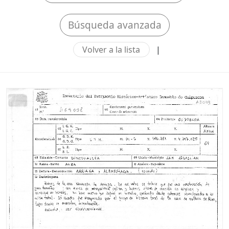
Búsqueda avanzada
Volver a la lista
|