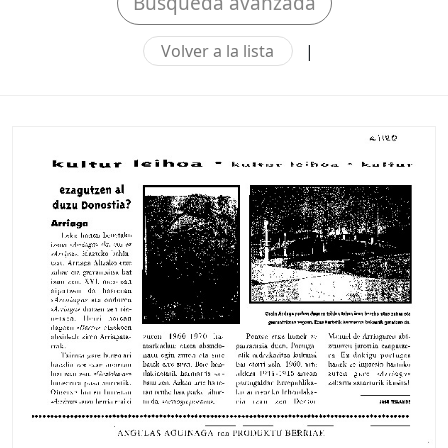
Búsqueda avanzada
Volver a la lista
|