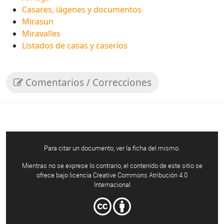
Casares, iágenes y documentos
Mirasun
Miravalles
Listados de casas y caseríos
Comentarios / Correcciones
Para citar un documento, ver la ficha del mismo.
Mientras no se exprese lo contrario, el contenido de este sitio se
ofrece bajo licencia Creative Commons Atribución 4.0
Internacional