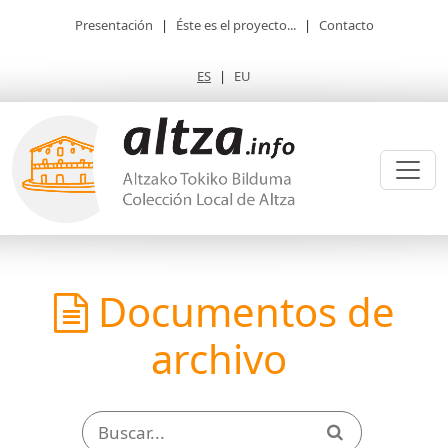
Presentación
|
Éste es el proyecto...
|
Contacto
ES
|
EU
Documentos de
archivo