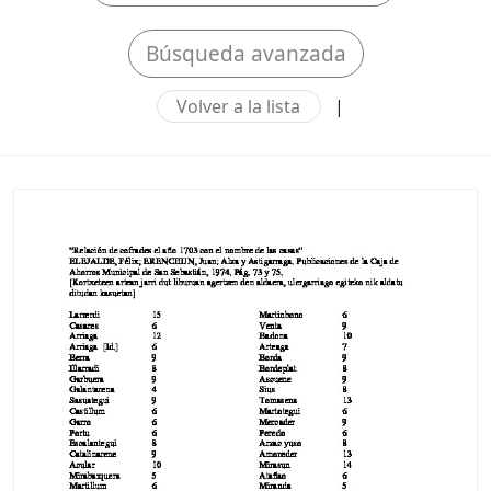
Búsqueda avanzada
Volver a la lista
|