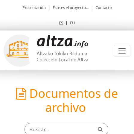
Presentación
|
Éste es el proyecto...
|
Contacto
ES
|
EU
Documentos de
archivo