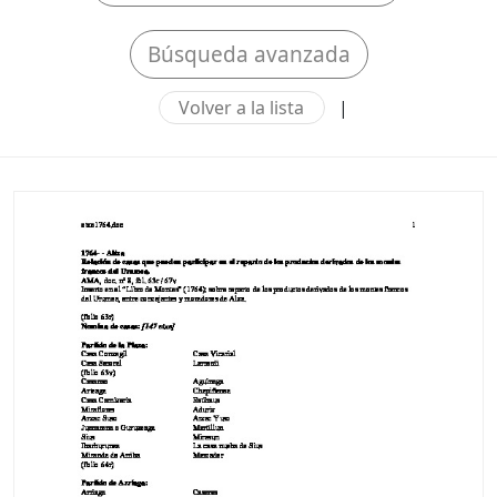
Búsqueda avanzada
Volver a la lista
|