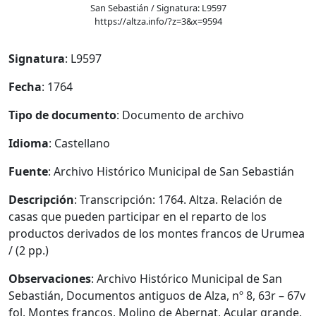
San Sebastián / Signatura: L9597
https://altza.info/?z=3&x=9594
Signatura
: L9597
Fecha
: 1764
Tipo de documento
: Documento de archivo
Idioma
: Castellano
Fuente
: Archivo Histórico Municipal de San Sebastián
Descripción
: Transcripción: 1764. Altza. Relación de
casas que pueden participar en el reparto de los
productos derivados de los montes francos de Urumea
/ (2 pp.)
Observaciones
: Archivo Histórico Municipal de San
Sebastián, Documentos antiguos de Alza, nº 8, 63r – 67v
fol. Montes francos, Molino de Abernat, Acular grande,