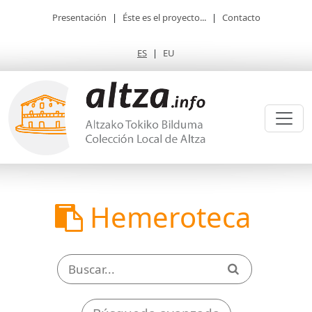
Presentación
|
Éste es el proyecto...
|
Contacto
ES
|
EU
Hemeroteca