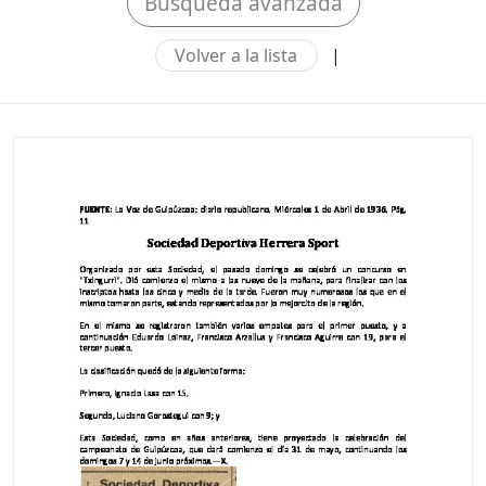
Búsqueda avanzada
Volver a la lista
|