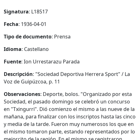
Signatura
: L18517
Fecha
: 1936-04-01
Tipo de documento
: Prensa
Idioma
: Castellano
Fuente
: Ion Urrestarazu Parada
Descripción
: "Sociedad Deportiva Herrera Sport" / La
Voz de Guipúzcoa, p. 11
Observaciones
: Deporte, bolos. "Organizado por esta
Sociedad, el pasado domingo se celebró un concurso
en "Txingurri". Dió comienzo el mismo a las nueve de la
mañana, para finalizar con los inscriptos hasta las cinco
y media de la tarde. Fueron muy numerosos los que en
el mismo tomaron parte, estando representados por lo
mejorcito de la región. En el mismo se registraron