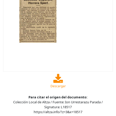
Descargar
Para citar el origen del documento:
Colección Local de Altza / Fuente: Ion Urrestarazu Parada /
Signatura: L18517
https://altza.info/?z=3&x=18517