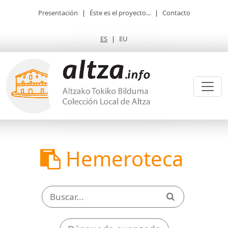
Presentación
|
Éste es el proyecto...
|
Contacto
ES
|
EU
Hemeroteca