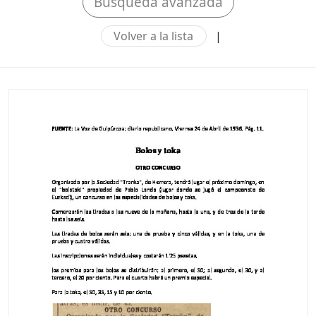
Búsqueda avanzada
Volver a la lista
|