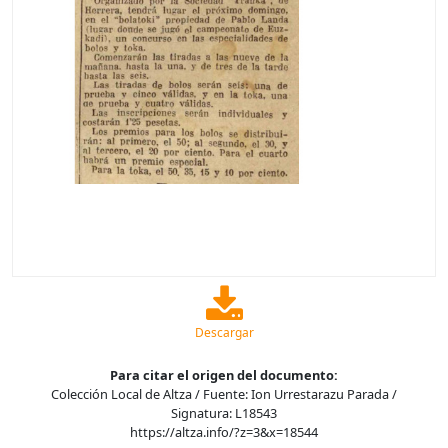
Descargar
Para citar el origen del documento:
Colección Local de Altza / Fuente: Ion Urrestarazu Parada /
Signatura: L18543
https://altza.info/?z=3&x=18544