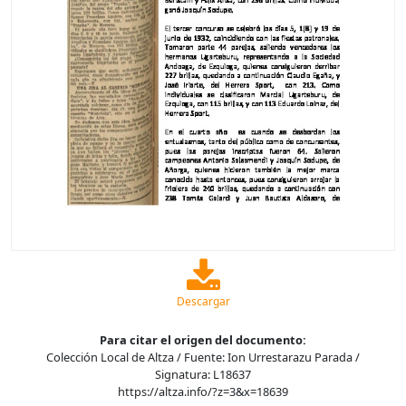
Descargar
Para citar el origen del documento:
Colección Local de Altza / Fuente: Ion Urrestarazu Parada /
Signatura: L18637
https://altza.info/?z=3&x=18639