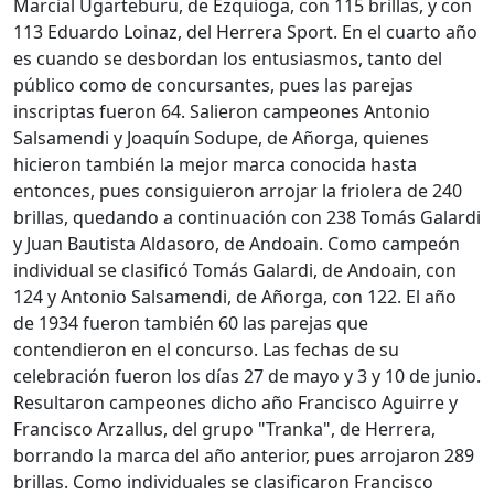
Marcial Ugarteburu, de Ezquioga, con 115 brillas, y con
113 Eduardo Loinaz, del Herrera Sport. En el cuarto año
es cuando se desbordan los entusiasmos, tanto del
público como de concursantes, pues las parejas
inscriptas fueron 64. Salieron campeones Antonio
Salsamendi y Joaquín Sodupe, de Añorga, quienes
hicieron también la mejor marca conocida hasta
entonces, pues consiguieron arrojar la friolera de 240
brillas, quedando a continuación con 238 Tomás Galardi
y Juan Bautista Aldasoro, de Andoain. Como campeón
individual se clasificó Tomás Galardi, de Andoain, con
124 y Antonio Salsamendi, de Añorga, con 122. El año
de 1934 fueron también 60 las parejas que
contendieron en el concurso. Las fechas de su
celebración fueron los días 27 de mayo y 3 y 10 de junio.
Resultaron campeones dicho año Francisco Aguirre y
Francisco Arzallus, del grupo "Tranka", de Herrera,
borrando la marca del año anterior, pues arrojaron 289
brillas. Como individuales se clasificaron Francisco