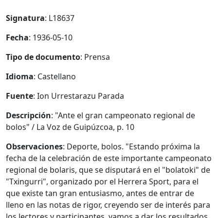
Signatura
: L18637
Fecha
: 1936-05-10
Tipo de documento
: Prensa
Idioma
: Castellano
Fuente
: Ion Urrestarazu Parada
Descripción
: "Ante el gran campeonato regional de
bolos" / La Voz de Guipúzcoa, p. 10
Observaciones
: Deporte, bolos. "Estando próxima la
fecha de la celebración de este importante campeonato
regional de bolaris, que se disputará en el "bolatoki" de
"Txingurri", organizado por el Herrera Sport, para el
que existe tan gran entusiasmo, antes de entrar de
lleno en las notas de rigor, creyendo ser de interés para
los lectores y participantes, vamos a dar los resultados