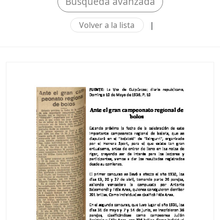
Búsqueda avanzada
Volver a la lista
|