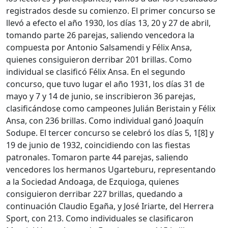
registrados desde su comienzo. El primer concurso se
llevó a efecto el año 1930, los días 13, 20 y 27 de abril,
tomando parte 26 parejas, saliendo vencedora la
compuesta por Antonio Salsamendi y Félix Ansa,
quienes consiguieron derribar 201 brillas. Como
individual se clasificó Félix Ansa. En el segundo
concurso, que tuvo lugar el año 1931, los días 31 de
mayo y 7 y 14 de junio, se inscribieron 36 parejas,
clasificándose como campeones Julián Beristain y Félix
Ansa, con 236 brillas. Como individual ganó Joaquín
Sodupe. El tercer concurso se celebró los días 5, 1[8] y
19 de junio de 1932, coincidiendo con las fiestas
patronales. Tomaron parte 44 parejas, saliendo
vencedores los hermanos Ugarteburu, representando
a la Sociedad Andoaga, de Ezquioga, quienes
consiguieron derribar 227 brillas, quedando a
continuación Claudio Egaña, y José Iriarte, del Herrera
Sport, con 213. Como individuales se clasificaron