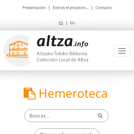
Presentación
|
Éste es el proyecto...
|
Contacto
ES
|
EU
Hemeroteca