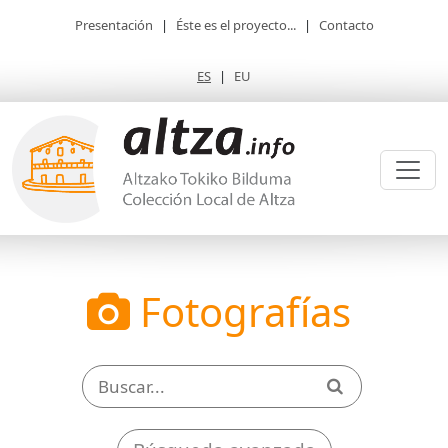
Presentación
|
Éste es el proyecto...
|
Contacto
ES
|
EU
Fotografías