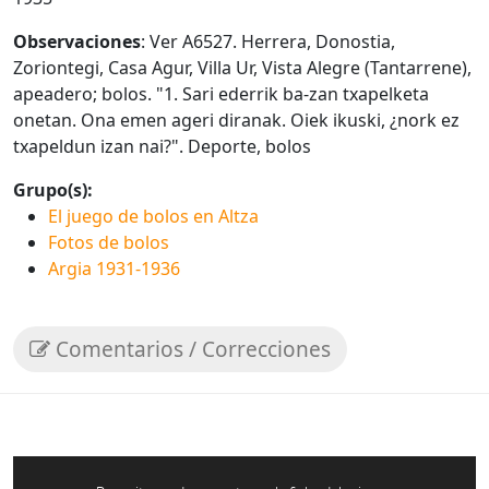
Observaciones
: Ver A6527. Herrera, Donostia,
Zoriontegi, Casa Agur, Villa Ur, Vista Alegre (Tantarrene),
apeadero; bolos. "1. Sari ederrik ba-zan txapelketa
onetan. Ona emen ageri diranak. Oiek ikuski, ¿nork ez
txapeldun izan nai?". Deporte, bolos
Grupo(s):
El juego de bolos en Altza
Fotos de bolos
Argia 1931-1936
Comentarios / Correcciones