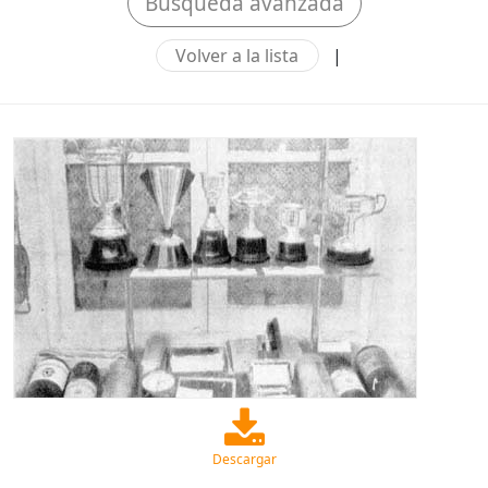
Búsqueda avanzada
Volver a la lista
|
Descargar