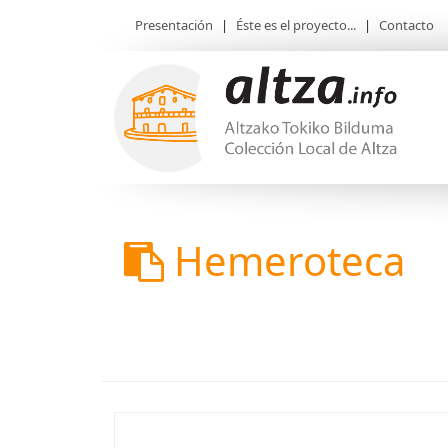
Presentación
|
Éste es el proyecto...
|
Contacto
Hemeroteca