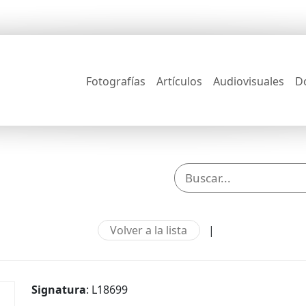
Fotografías
Artículos
Audiovisuales
D
Volver a la lista
|
Signatura
: L18699