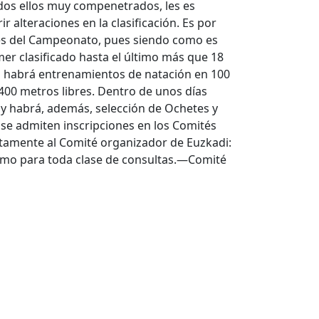
dos ellos muy compenetrados, les es
r alteraciones en la clasificación. Es por
les del Campeonato, pues siendo como es
mer clasificado hasta el último más que 18
s habrá entrenamientos de natación en 100
400 metros libres. Dentro de unos días
 y habrá, además, selección de Ochetes y
se admiten inscripciones en los Comités
ctamente al Comité organizador de Euzkadi:
 como para toda clase de consultas.—Comité