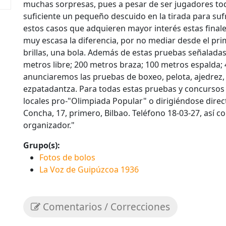
muchas sorpresas, pues a pesar de ser jugadores to
suficiente un pequeño descuido en la tirada para sufri
estos casos que adquieren mayor interés estas fina
muy escasa la diferencia, por no mediar desde el pri
brillas, una bola. Además de estas pruebas señalada
metros libre; 200 metros braza; 100 metros espalda; 
anunciaremos las pruebas de boxeo, pelota, ajedrez,
ezpatadantza. Para todas estas pruebas y concursos 
locales pro-"Olimpiada Popular" o dirigiéndose dire
Concha, 17, primero, Bilbao. Teléfono 18-03-27, así
organizador."
Grupo(s):
Fotos de bolos
La Voz de Guipúzcoa 1936
Comentarios / Correcciones