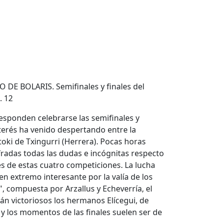
DE BOLARIS. Semifinales y finales del
. 12
esponden celebrarse las semifinales y
terés ha venido despertando entre la
toki de Txingurri (Herrera). Pocas horas
radas todas las dudas e incógnitas respecto
 de estas cuatro competiciones. La lucha
n extremo interesante por la valía de los
", compuesta por Arzallus y Echeverría, el
án victoriosos los hermanos Elícegui, de
y los momentos de las finales suelen ser de