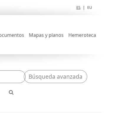
ES
|
EU
ocumentos
Mapas y planos
Hemeroteca
Búsqueda avanzada