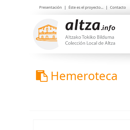
Presentación
|
Éste es el proyecto...
|
Contacto
Hemeroteca