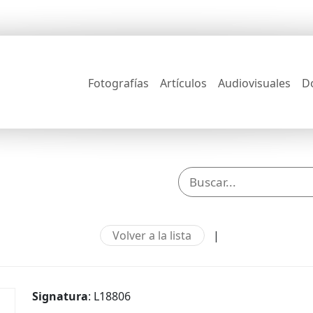
Fotografías
Artículos
Audiovisuales
D
Volver a la lista
|
Signatura
: L18806