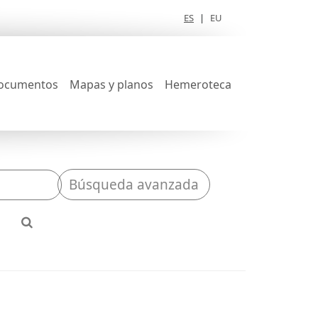
ES
|
EU
ocumentos
Mapas y planos
Hemeroteca
Búsqueda avanzada