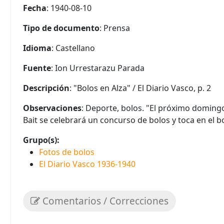
Fecha
: 1940-08-10
Tipo de documento
: Prensa
Idioma
: Castellano
Fuente
: Ion Urrestarazu Parada
Descripción
: "Bolos en Alza" / El Diario Vasco, p. 2
Observaciones
: Deporte, bolos. "El próximo doming
Bait se celebrará un concurso de bolos y toca en el bo
Grupo(s):
Fotos de bolos
El Diario Vasco 1936-1940
Comentarios / Correcciones