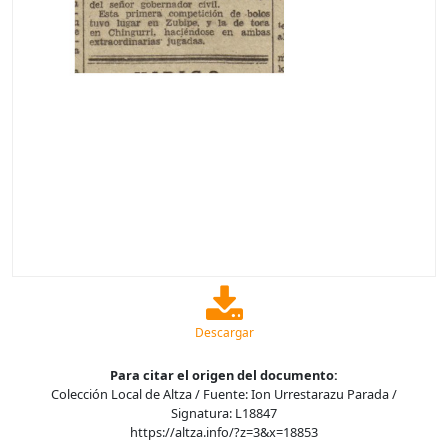
Descargar
Para citar el origen del documento:
Colección Local de Altza / Fuente: Ion Urrestarazu Parada /
Signatura: L18847
https://altza.info/?z=3&x=18853