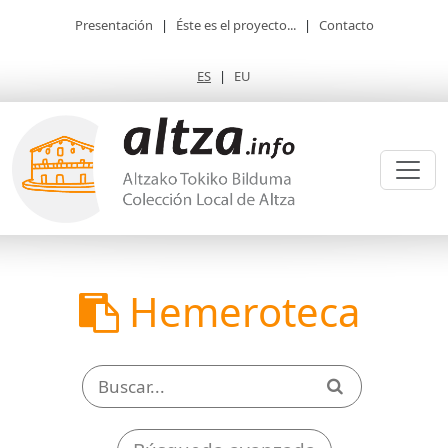
Presentación
|
Éste es el proyecto...
|
Contacto
ES
|
EU
Hemeroteca