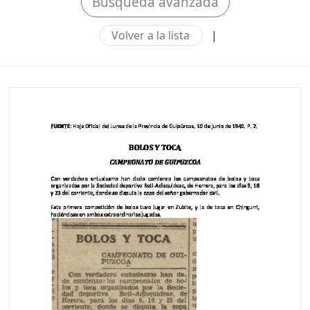
Búsqueda avanzada
Volver a la lista
|