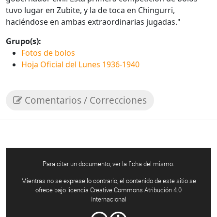
tuvo lugar en Zubite, y la de toca en Chingurri,
haciéndose en ambas extraordinarias jugadas."
Grupo(s):
Fotos de bolos
Hoja Oficial del Lunes 1936-1940
Comentarios / Correcciones
Para citar un documento, ver la ficha del mismo.
Mientras no se exprese lo contrario, el contenido de este sitio se
ofrece bajo licencia Creative Commons Atribución 4.0
Internacional