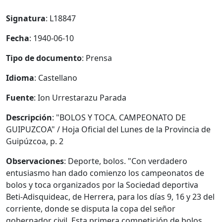
Signatura
: L18847
Fecha
: 1940-06-10
Tipo de documento
: Prensa
Idioma
: Castellano
Fuente
: Ion Urrestarazu Parada
Descripción
: "BOLOS Y TOCA. CAMPEONATO DE
GUIPUZCOA" / Hoja Oficial del Lunes de la Provincia de
Guipúzcoa, p. 2
Observaciones
: Deporte, bolos. "Con verdadero
entusiasmo han dado comienzo los campeonatos de
bolos y toca organizados por la Sociedad deportiva
Beti-Adisquideac, de Herrera, para los días 9, 16 y 23 del
corriente, donde se disputa la copa del señor
gobernador civil. Esta primera competición de bolos