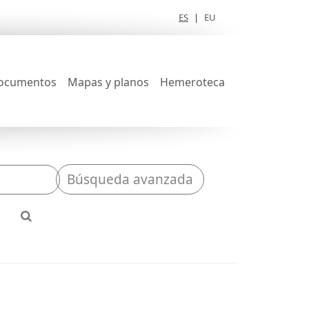
ES
|
EU
ocumentos
Mapas y planos
Hemeroteca
Búsqueda avanzada