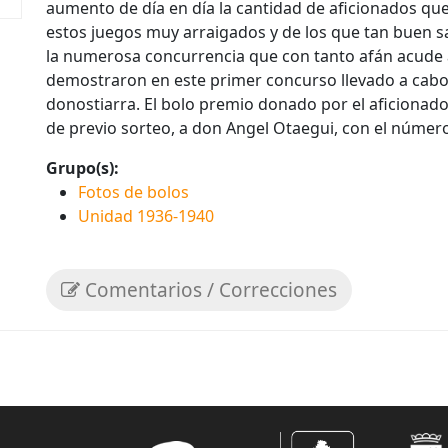
aumento de día en día la cantidad de aficionados qu
estos juegos muy arraigados y de los que tan buen s
la numerosa concurrencia que con tanto afán acude
demostraron en este primer concurso llevado a cabo 
donostiarra. El bolo premio donado por el aficionad
de previo sorteo, a don Angel Otaegui, con el número
Grupo(s):
Fotos de bolos
Unidad 1936-1940
Comentarios / Correcciones