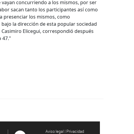
e vayan concurriendo a los mismos, por ser
abor sacan tanto los participantes así como
 a presenciar los mismos, como
bajo la dirección de esta popular sociedad
o Casimiro Elicegui, correspondió después
 47."
Aviso legal | Privacidad