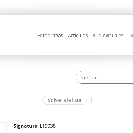
Fotografías
Artículos
Audiovisuales
D
Volver a la lista
|
Signatura
: L19038