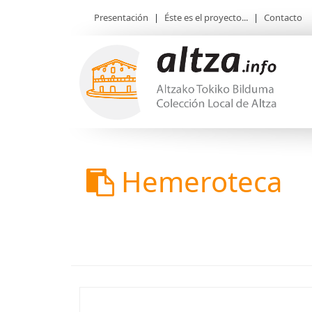
Presentación
|
Éste es el proyecto...
|
Contacto
Hemeroteca