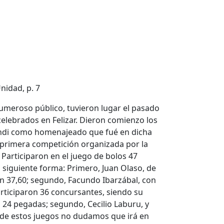
Unidad, p. 7
numeroso público, tuvieron lugar el pasado
elebrados en Felizar. Dieron comienzo los
undi como homenajeado que fué en dicha
a primera competición organizada por la
. Participaron en el juego de bolos 47
a siguiente forma: Primero, Juan Olaso, de
on 37,60; segundo, Facundo Ibarzábal, con
articiparon 36 concursantes, siendo su
n 24 pegadas; segundo, Cecilio Laburu, y
o de estos juegos no dudamos que irá en