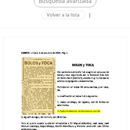
Búsqueda avanzada
Volver a la lista
|