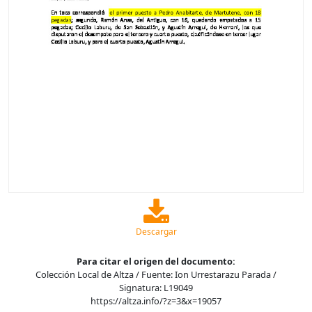
Descargar
Para citar el origen del documento:
Colección Local de Altza / Fuente: Ion Urrestarazu Parada /
Signatura: L19049
https://altza.info/?z=3&x=19057