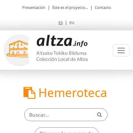
Presentación
|
Éste es el proyecto...
|
Contacto
ES
|
EU
Hemeroteca