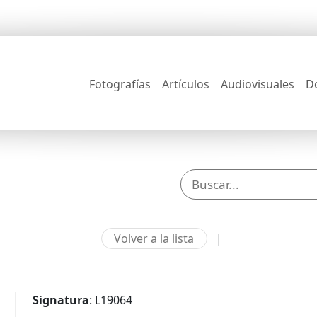
Fotografías
Artículos
Audiovisuales
D
Volver a la lista
|
Signatura
: L19064