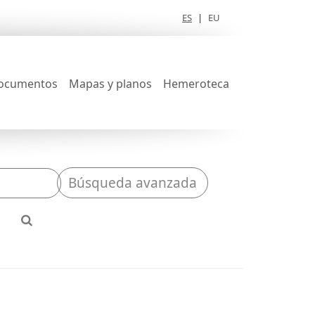
ES
|
EU
ocumentos
Mapas y planos
Hemeroteca
Búsqueda avanzada