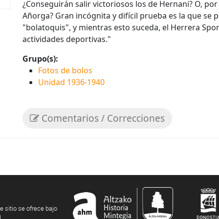
¿Conseguirán salir victoriosos los de Hernani? O, por 
Añorga? Gran incógnita y difícil prueba es la que s
"bolatoquis", y mientras esto suceda, el Herrera Sp
actividades deportivas."
Grupo(s):
Fotos de bolos
Unidad 1936-1940
Comentarios / Correcciones
e sitio se ofrece bajo
l