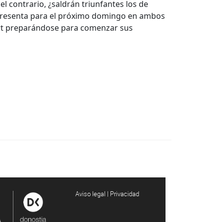
el contrario, ¿saldrán triunfantes los de
e presenta para el próximo domingo en ambos
ort preparándose para comenzar sus
Aviso legal | Privacidad