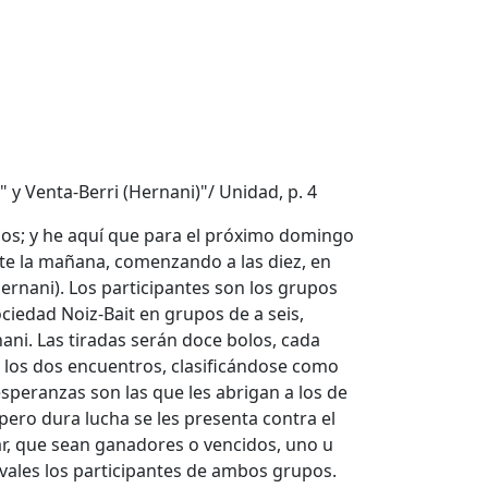
" y Venta-Berri (Hernani)"/ Unidad, p. 4
chos; y he aquí que para el próximo domingo
te la mañana, comenzando a las diez, en
Hernani). Los participantes son los grupos
ciedad Noiz-Bait en grupos de a seis,
nani. Las tiradas serán doce bolos, cada
en los dos encuentros, clasificándose como
peranzas son las que les abrigan a los de
pero dura lucha se les presenta contra el
r, que sean ganadores o vencidos, uno u
vales los participantes de ambos grupos.