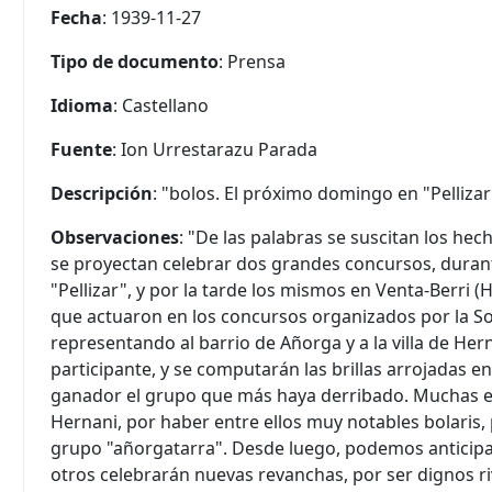
Fecha
: 1939-11-27
Tipo de documento
: Prensa
Idioma
: Castellano
Fuente
: Ion Urrestarazu Parada
Descripción
: "bolos. El próximo domingo en "Pellizar
Observaciones
: "De las palabras se suscitan los he
se proyectan celebrar dos grandes concursos, duran
"Pellizar", y por la tarde los mismos en Venta-Berri (
que actuaron en los concursos organizados por la So
representando al barrio de Añorga y a la villa de Her
participante, y se computarán las brillas arrojadas 
ganador el grupo que más haya derribado. Muchas es
Hernani, por haber entre ellos muy notables bolaris, 
grupo "añorgatarra". Desde luego, podemos anticipa
otros celebrarán nuevas revanchas, por ser dignos ri