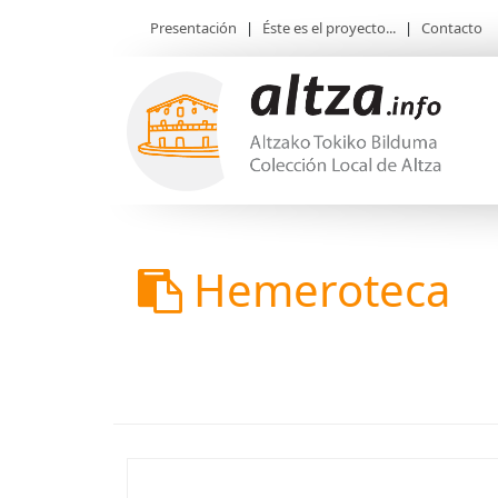
Presentación
|
Éste es el proyecto...
|
Contacto
Hemeroteca