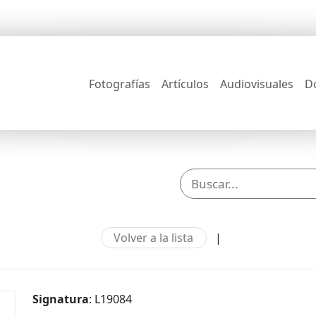
Fotografías
Artículos
Audiovisuales
D
Volver a la lista
|
Signatura
: L19084