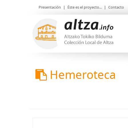
Presentación
|
Éste es el proyecto...
|
Contacto
Hemeroteca