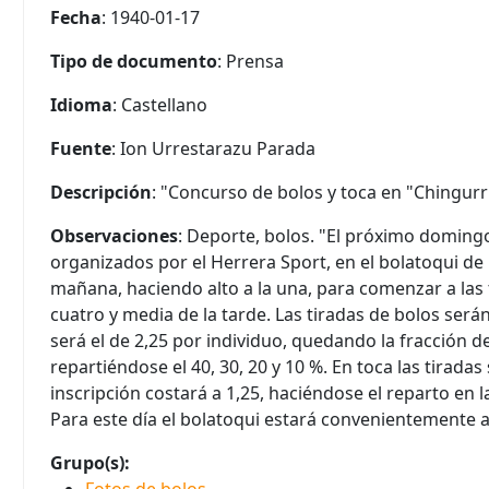
Fecha
: 1940-01-17
Tipo de documento
: Prensa
Idioma
: Castellano
Fuente
: Ion Urrestarazu Parada
Descripción
: "Concurso de bolos y toca en "Chingurri
Observaciones
: Deporte, bolos. "El próximo domingo
organizados por el Herrera Sport, en el bolatoqui de 
mañana, haciendo alto a la una, para comenzar a las t
cuatro y media de la tarde. Las tiradas de bolos será
será el de 2,25 por individuo, quedando la fracción d
repartiéndose el 40, 30, 20 y 10 %. En toca las tiradas
inscripción costará a 1,25, haciéndose el reparto en
Para este día el bolatoqui estará convenientemente 
Grupo(s):