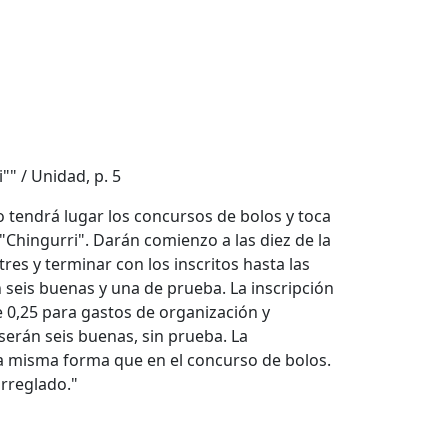
"" / Unidad, p. 5
 tendrá lugar los concursos de bolos y toca
"Chingurri". Darán comienzo a las diez de la
res y terminar con los inscritos hasta las
n seis buenas y una de prueba. La inscripción
e 0,25 para gastos de organización y
 serán seis buenas, sin prueba. La
 la misma forma que en el concurso de bolos.
arreglado."