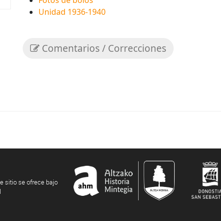
Fotos de bolos
Unidad 1936-1940
Comentarios / Correcciones
e sitio se ofrece bajo
l