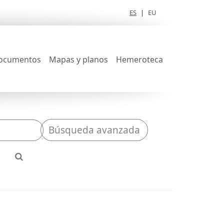
ES
|
EU
ocumentos
Mapas y planos
Hemeroteca
Búsqueda avanzada