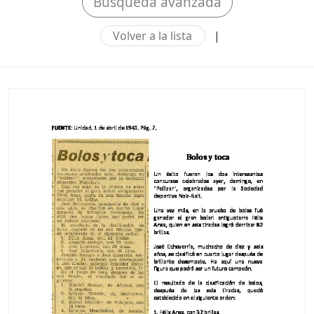
Búsqueda avanzada
Volver a la lista
|