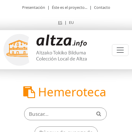
Presentación
|
Éste es el proyecto...
|
Contacto
ES
|
EU
Hemeroteca