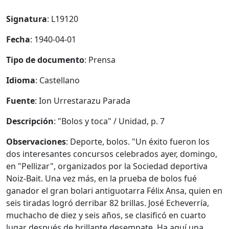
Signatura
: L19120
Fecha
: 1940-04-01
Tipo de documento
: Prensa
Idioma
: Castellano
Fuente
: Ion Urrestarazu Parada
Descripción
: "Bolos y toca" / Unidad, p. 7
Observaciones
: Deporte, bolos. "Un éxito fueron los
dos interesantes concursos celebrados ayer, domingo,
en "Pellizar", organizados por la Sociedad deportiva
Noiz-Bait. Una vez más, en la prueba de bolos fué
ganador el gran bolari antiguotarra Félix Ansa, quien en
seis tiradas logró derribar 82 brillas. José Echeverría,
muchacho de diez y seis años, se clasificó en cuarto
lugar después de brillante desempate. Ha aquí una