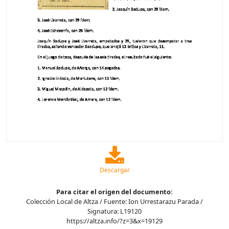
Descargar
Para citar el origen del documento:
Colección Local de Altza / Fuente: Ion Urrestarazu Parada /
Signatura: L19120
https://altza.info/?z=3&x=19129