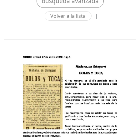
Búsqueda avanzada
Volver a la lista
|