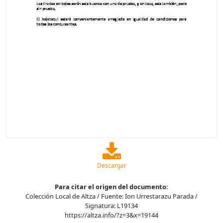
Descargar
Para citar el origen del documento:
Colección Local de Altza / Fuente: Ion Urrestarazu Parada /
Signatura: L19134
https://altza.info/?z=3&x=19144