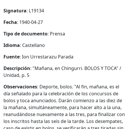
Signatura
: L19134
Fecha
: 1940-04-27
Tipo de documento
: Prensa
Idioma
: Castellano
Fuente
: Ion Urrestarazu Parada
Descripción
: "Mañana, en Chingurri. BOLOS Y TOCA" /
Unidad, p. 5
Observaciones
: Deporte, bolos. "Al fin, mañana, es el
día señalado para la celebración de los concursos de
bolos y toca anunciados. Darán comienzo a las diez de
la mañana, simultáneamente, para hacer alto a la una,
reanudándose nuevamente a las tres, para finalizar con
los inscritos hasta las seis de la tarde. Los desempates,
caso de existir en bolos, se verificarán a tres tiradas sin