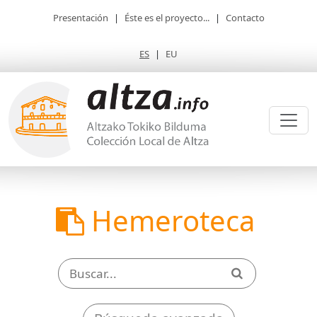
Presentación
|
Éste es el proyecto...
|
Contacto
ES
|
EU
Hemeroteca