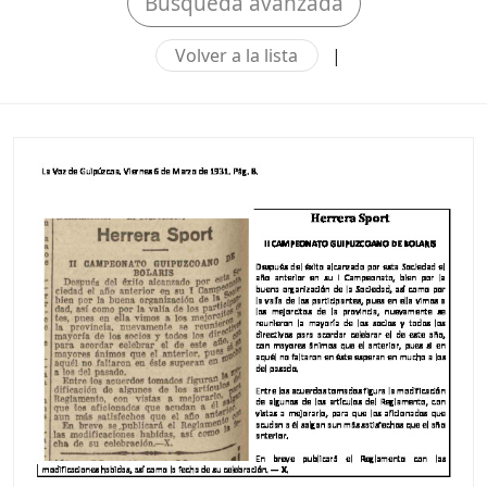
Búsqueda avanzada
Volver a la lista
|