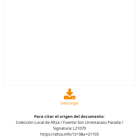
Descargar
Para citar el origen del documento:
Colección Local de Altza / Fuente: Ion Urrestarazu Parada /
Signatura: L21070
https://altza.info/?z=3&x=21103