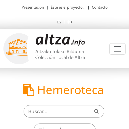
Presentación
|
Éste es el proyecto...
|
Contacto
ES
|
EU
Hemeroteca