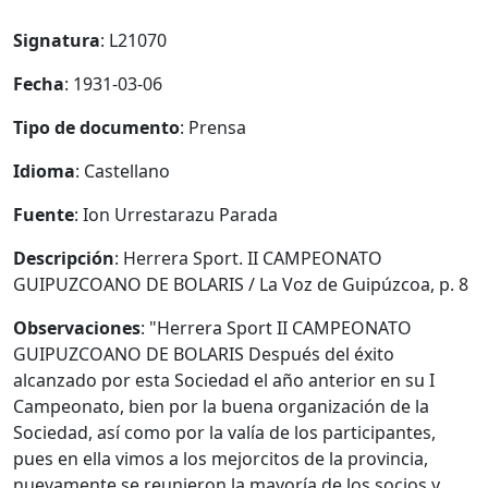
Signatura
: L21070
Fecha
: 1931-03-06
Tipo de documento
: Prensa
Idioma
: Castellano
Fuente
: Ion Urrestarazu Parada
Descripción
: Herrera Sport. II CAMPEONATO
GUIPUZCOANO DE BOLARIS / La Voz de Guipúzcoa, p. 8
Observaciones
: "Herrera Sport II CAMPEONATO
GUIPUZCOANO DE BOLARIS Después del éxito
alcanzado por esta Sociedad el año anterior en su I
Campeonato, bien por la buena organización de la
Sociedad, así como por la valía de los participantes,
pues en ella vimos a los mejorcitos de la provincia,
nuevamente se reunieron la mayoría de los socios y