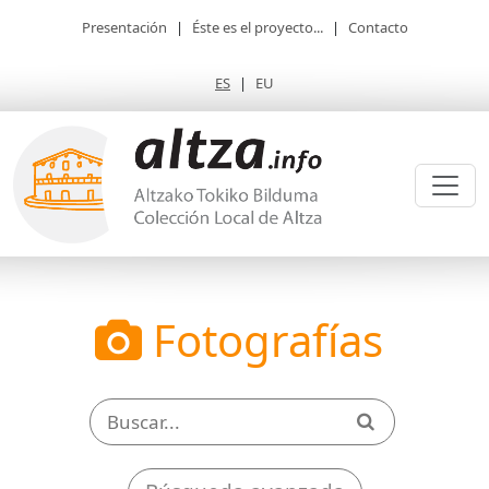
Presentación
|
Éste es el proyecto...
|
Contacto
ES
|
EU
Fotografías