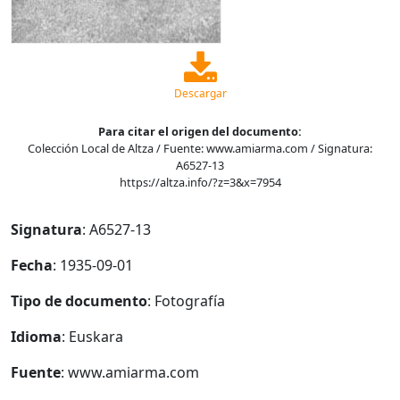
Descargar
Para citar el origen del documento:
Colección Local de Altza / Fuente: www.amiarma.com / Signatura:
A6527-13
https://altza.info/?z=3&x=7954
Signatura
: A6527-13
Fecha
: 1935-09-01
Tipo de documento
: Fotografía
Idioma
: Euskara
Fuente
: www.amiarma.com