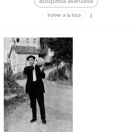
Búsqueda avanzada
Volver a la lista
|