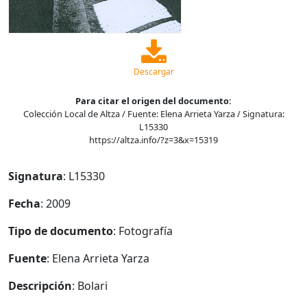
Descargar
Para citar el origen del documento:
Colección Local de Altza / Fuente: Elena Arrieta Yarza / Signatura:
L15330
https://altza.info/?z=3&x=15319
Signatura
: L15330
Fecha
: 2009
Tipo de documento
: Fotografía
Fuente
: Elena Arrieta Yarza
Descripción
: Bolari