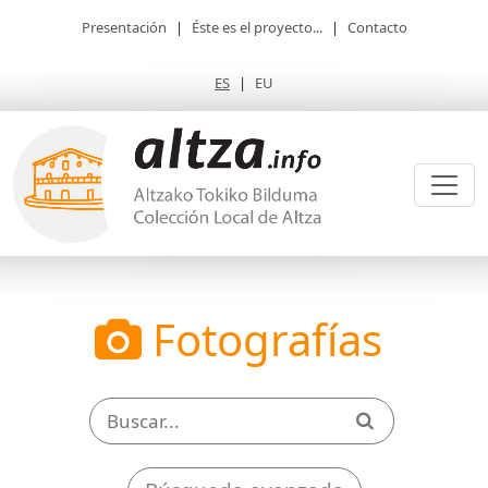
Presentación
|
Éste es el proyecto...
|
Contacto
ES
|
EU
Fotografías