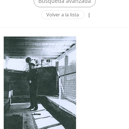
Búsqueda avanzada
Volver a la lista
|