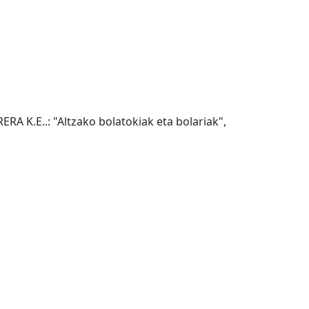
RA K.E..: "Altzako bolatokiak eta bolariak",