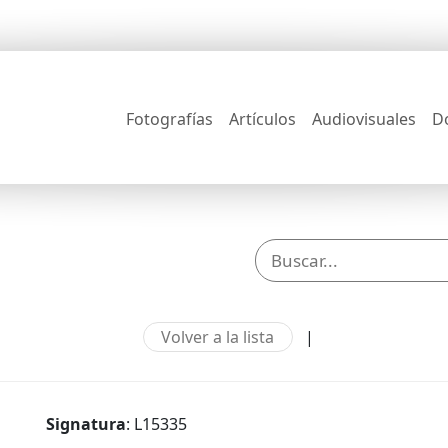
Fotografías
Artículos
Audiovisuales
D
Volver a la lista
|
Signatura
: L15335