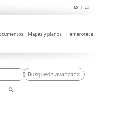
ES
|
EU
ocumentos
Mapas y planos
Hemeroteca
Búsqueda avanzada