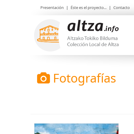
Presentación
|
Éste es el proyecto...
|
Contacto
Fotografías