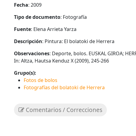
Fecha
: 2009
Tipo de documento
: Fotografía
Fuente
: Elena Arrieta Yarza
Descripción
: Pintura: El bolatoki de Herrera
Observaciones
: Deporte, bolos. EUSKAL GIROA; HERRE
In: Altza, Hautsa Kenduz X (2009), 245-266
Grupo(s):
Fotos de bolos
Fotografías del bolatoki de Herrera
Comentarios / Correcciones