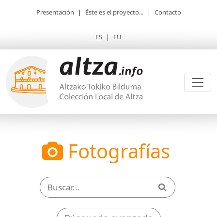
Presentación
|
Éste es el proyecto...
|
Contacto
ES
|
EU
Fotografías