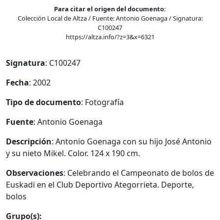
Para citar el origen del documento:
Colección Local de Altza / Fuente: Antonio Goenaga / Signatura:
C100247
https://altza.info/?z=3&x=6321
Signatura
: C100247
Fecha
: 2002
Tipo de documento
: Fotografía
Fuente
: Antonio Goenaga
Descripción
: Antonio Goenaga con su hijo José Antonio
y su nieto Mikel. Color. 124 x 190 cm.
Observaciones
: Celebrando el Campeonato de bolos de
Euskadi en el Club Deportivo Ategorrieta. Deporte,
bolos
Grupo(s):