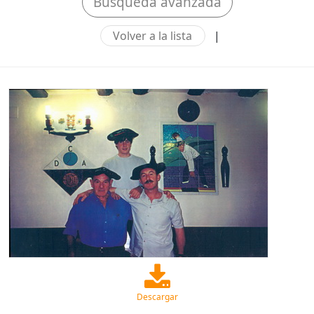
Búsqueda avanzada
Volver a la lista
|
Descargar