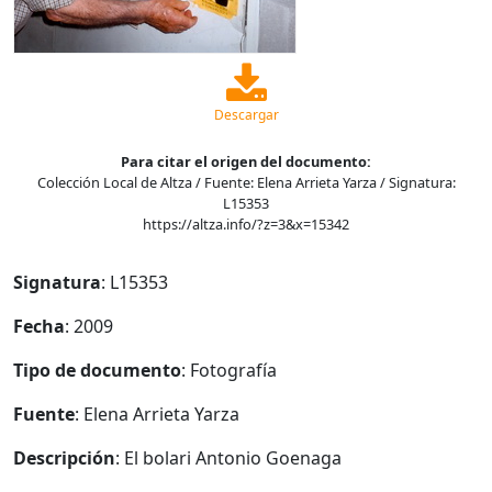
Descargar
Para citar el origen del documento:
Colección Local de Altza / Fuente: Elena Arrieta Yarza / Signatura:
L15353
https://altza.info/?z=3&x=15342
Signatura
: L15353
Fecha
: 2009
Tipo de documento
: Fotografía
Fuente
: Elena Arrieta Yarza
Descripción
: El bolari Antonio Goenaga