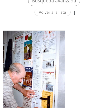
Búsqueda avanzada
Volver a la lista
|