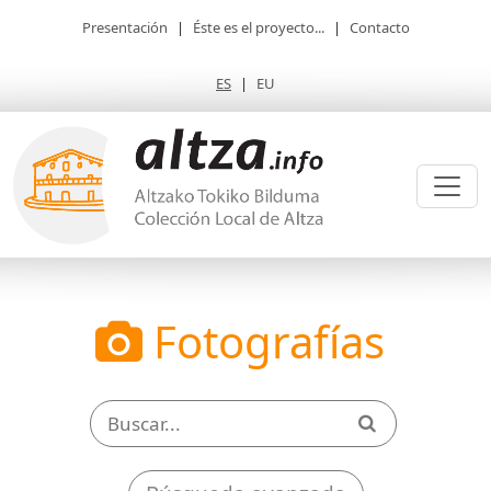
Presentación
|
Éste es el proyecto...
|
Contacto
ES
|
EU
Fotografías