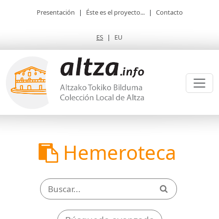
Presentación
|
Éste es el proyecto...
|
Contacto
ES
|
EU
Hemeroteca