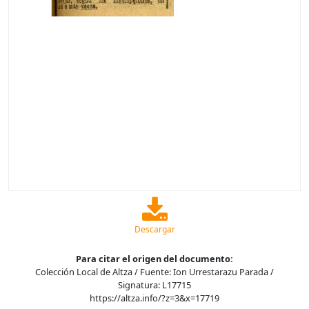
Descargar
Para citar el origen del documento:
Colección Local de Altza / Fuente: Ion Urrestarazu Parada /
Signatura: L17715
https://altza.info/?z=3&x=17719