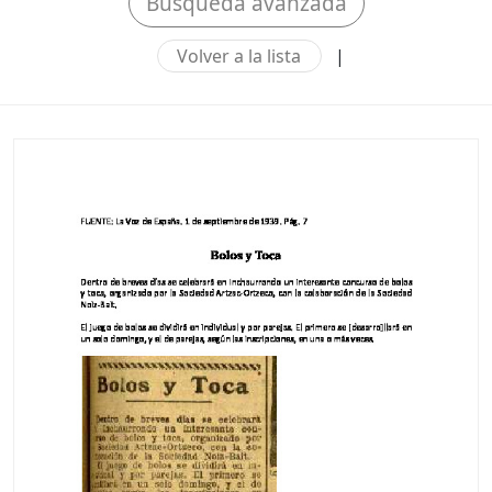
Búsqueda avanzada
Volver a la lista
|