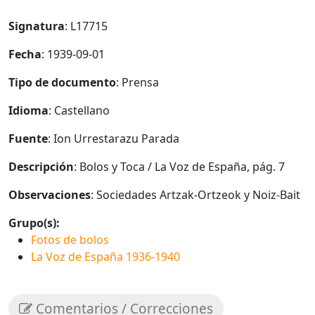
Signatura
: L17715
Fecha
: 1939-09-01
Tipo de documento
: Prensa
Idioma
: Castellano
Fuente
: Ion Urrestarazu Parada
Descripción
: Bolos y Toca / La Voz de España, pág. 7
Observaciones
: Sociedades Artzak-Ortzeok y Noiz-Bait
Grupo(s):
Fotos de bolos
La Voz de España 1936-1940
Comentarios / Correcciones