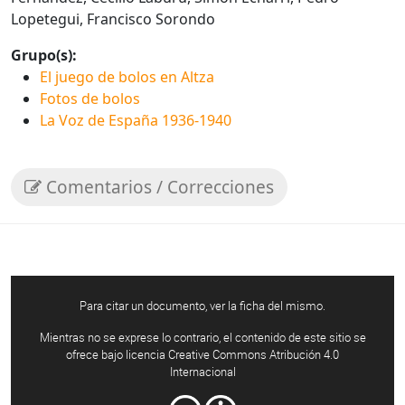
Lopetegui, Francisco Sorondo
Grupo(s):
El juego de bolos en Altza
Fotos de bolos
La Voz de España 1936-1940
Comentarios / Correcciones
Para citar un documento, ver la ficha del mismo.
Mientras no se exprese lo contrario, el contenido de este sitio se
ofrece bajo licencia Creative Commons Atribución 4.0
Internacional