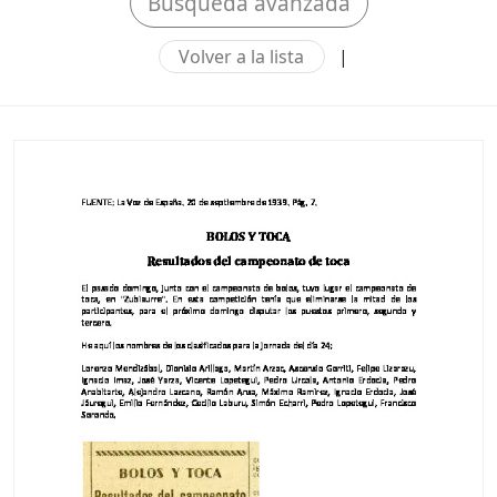
Búsqueda avanzada
Volver a la lista
|