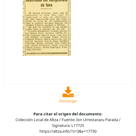
Descargar
Para citar el origen del documento:
Colección Local de Altza / Fuente: Ion Urrestarazu Parada /
Signatura: L17725
https://altza.info/?z=3&x=17730