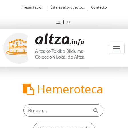
Presentación
|
Éste es el proyecto...
|
Contacto
ES
|
EU
Hemeroteca