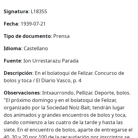
Signatura
: L18355
Fecha
: 1939-07-21
Tipo de documento
: Prensa
Idioma
: Castellano
Fuente
: Ion Urrestarazu Parada
Descripción
: En el bolatoqui de Felizar. Concurso de
bolos y toca / El Diario Vasco, p. 4
Observaciones
: Intxaurrondo, Pellizar. Deporte, bolos.
"El próximo domingo y en el bolatoqui de Felizar,
organizado por la Sociedad Noiz-Bait, tendrán lugar
dos animados y grandes encuentros de bolos y toca,
dando comienzo a las cuatro de la tarde y hasta las
siete. En el encuentro de bolos, aparte de entregarse el
40, 30 y 20 por 100 de la recaudación por inscriptos se