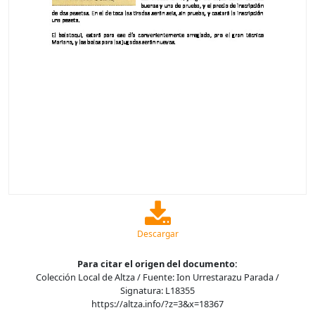
Descargar
Para citar el origen del documento:
Colección Local de Altza / Fuente: Ion Urrestarazu Parada /
Signatura: L18355
https://altza.info/?z=3&x=18367