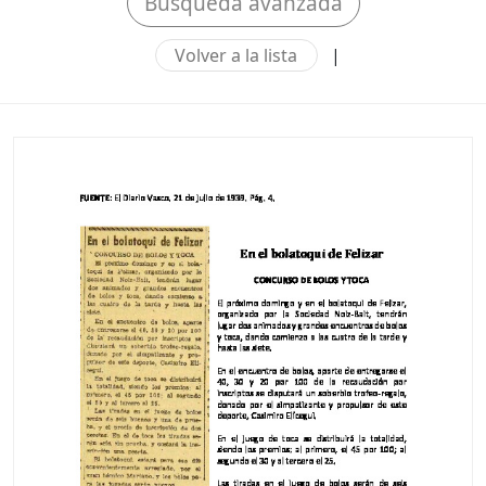
Búsqueda avanzada
Volver a la lista
|