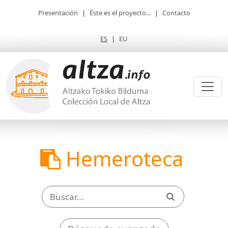
Presentación
|
Éste es el proyecto...
|
Contacto
ES
|
EU
Hemeroteca