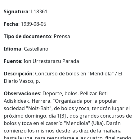
Signatura
: L18361
Fecha
: 1939-08-05
Tipo de documento
: Prensa
Idioma
: Castellano
Fuente
: Ion Urrestarazu Parada
Descripción
: Concurso de bolos en "Mendiola" / El
Diario Vasco, p.
Observaciones
: Deporte, bolos. Pellizar. Beti
Adiskideak. Herrera. "Organizada por la popular
sociedad "Noiz-Bait", de bolos y toca, tendrán lugar el
próximo domingo, día 1[3] , dos grandes concursos de
bolos y toca en el caserío "Mendiola" (Ulía). Darán
comienzo los mismos desde las diez de la mañana
hasta la una, para reanudarse a las cuatro, finalizando