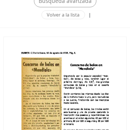
Búsqueda avanzada
Volver a la lista
|