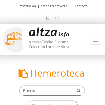
Presentación
|
Éste es el proyecto...
|
Contacto
ES
|
EU
Hemeroteca