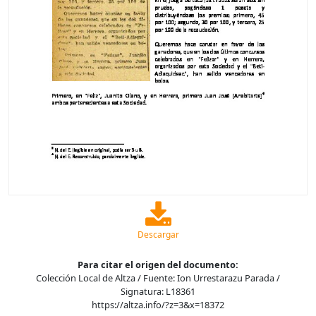
Descargar
Para citar el origen del documento:
Colección Local de Altza / Fuente: Ion Urrestarazu Parada /
Signatura: L18361
https://altza.info/?z=3&x=18372