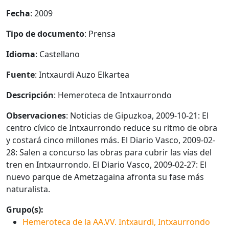
Fecha
: 2009
Tipo de documento
: Prensa
Idioma
: Castellano
Fuente
: Intxaurdi Auzo Elkartea
Descripción
: Hemeroteca de Intxaurrondo
Observaciones
: Noticias de Gipuzkoa, 2009-10-21: El
centro cívico de Intxaurrondo reduce su ritmo de obra
y costará cinco millones más. El Diario Vasco, 2009-02-
28: Salen a concurso las obras para cubrir las vías del
tren en Intxaurrondo. El Diario Vasco, 2009-02-27: El
nuevo parque de Ametzagaina afronta su fase más
naturalista.
Grupo(s):
Hemeroteca de la AA.VV. Intxaurdi, Intxaurrondo