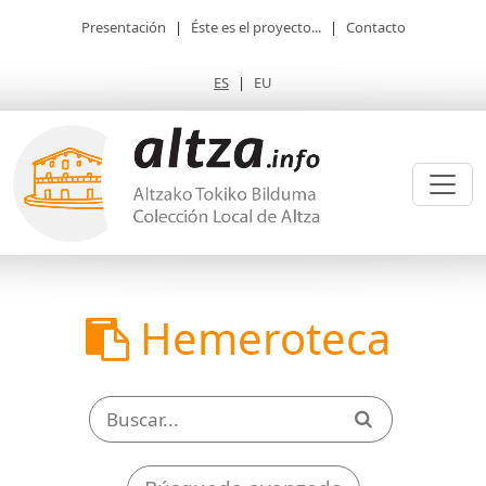
Presentación
|
Éste es el proyecto...
|
Contacto
ES
|
EU
Hemeroteca