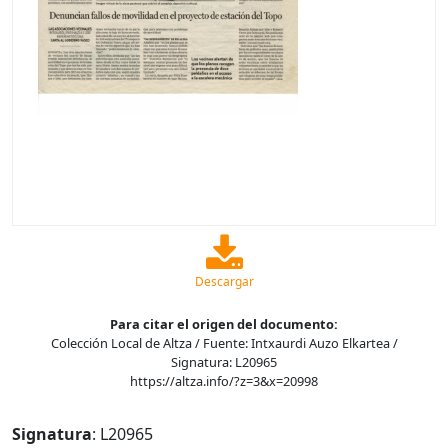
Descargar
Para citar el origen del documento:
Colección Local de Altza / Fuente: Intxaurdi Auzo Elkartea /
Signatura: L20965
https://altza.info/?z=3&x=20998
Signatura
: L20965