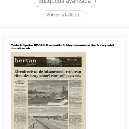
Búsqueda avanzada
Volver a la lista
|