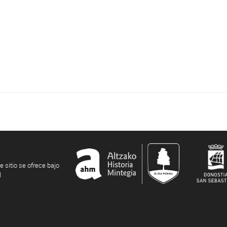
e sitio se ofrece bajo
l