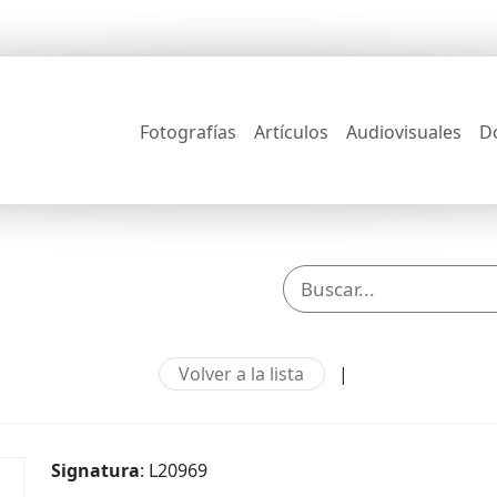
Fotografías
Artículos
Audiovisuales
D
Volver a la lista
|
Signatura
: L20969