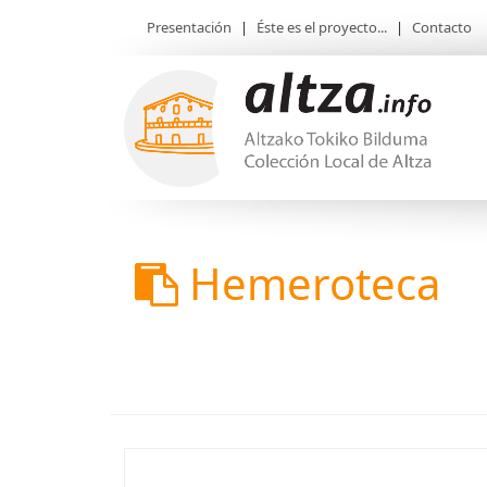
Presentación
|
Éste es el proyecto...
|
Contacto
Hemeroteca