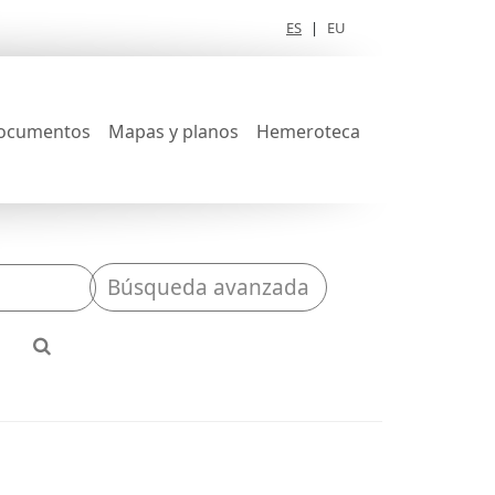
ES
|
EU
ocumentos
Mapas y planos
Hemeroteca
Búsqueda avanzada