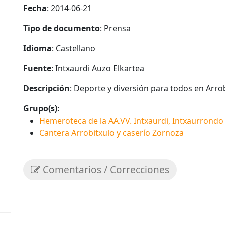
Fecha
: 2014-06-21
Tipo de documento
: Prensa
Idioma
: Castellano
Fuente
: Intxaurdi Auzo Elkartea
Descripción
: Deporte y diversión para todos en Arrob
Grupo(s):
Hemeroteca de la AA.VV. Intxaurdi, Intxaurrondo
Cantera Arrobitxulo y caserío Zornoza
Comentarios / Correcciones