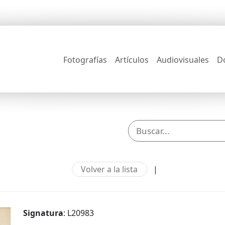
Fotografías
Artículos
Audiovisuales
D
Volver a la lista
|
Signatura
: L20983