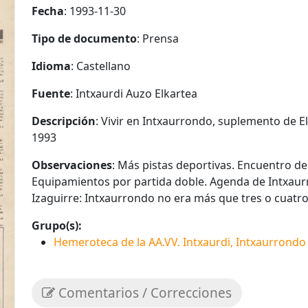
Fecha
: 1993-11-30
Tipo de documento
: Prensa
Idioma
: Castellano
Fuente
: Intxaurdi Auzo Elkartea
Descripción
: Vivir en Intxaurrondo, suplemento de E
1993
Observaciones
: Más pistas deportivas. Encuentro de
Equipamientos por partida doble. Agenda de Intxaurron
Izaguirre: Intxaurrondo no era más que tres o cuatro
Grupo(s):
Hemeroteca de la AA.VV. Intxaurdi, Intxaurrondo
Comentarios / Correcciones