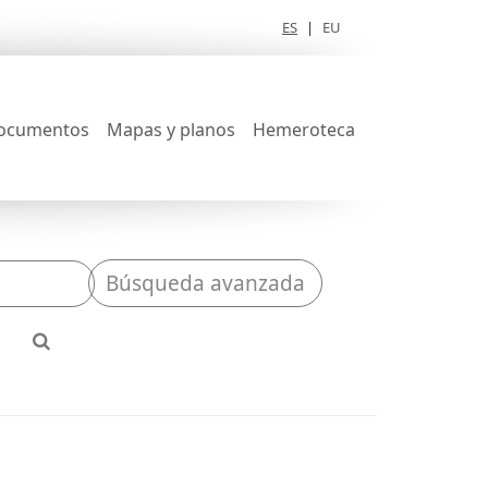
ES
|
EU
ocumentos
Mapas y planos
Hemeroteca
Búsqueda avanzada