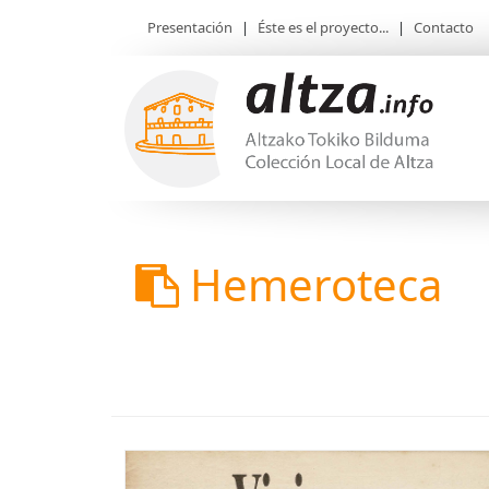
Presentación
|
Éste es el proyecto...
|
Contacto
Hemeroteca