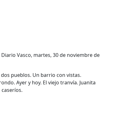
l Diario Vasco, martes, 30 de noviembre de
 dos pueblos. Un barrio con vistas.
do. Ayer y hoy. El viejo tranvía. Juanita
 caseríos.