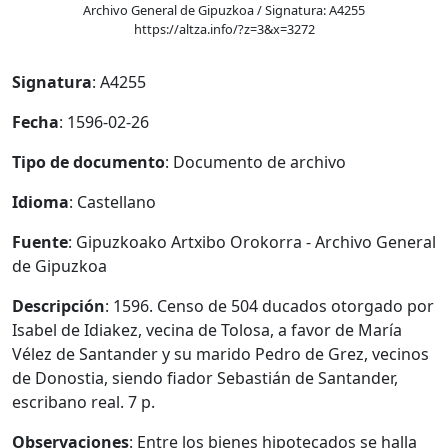
Archivo General de Gipuzkoa / Signatura: A4255
https://altza.info/?z=3&x=3272
Signatura
: A4255
Fecha
: 1596-02-26
Tipo de documento
: Documento de archivo
Idioma
: Castellano
Fuente
: Gipuzkoako Artxibo Orokorra - Archivo General
de Gipuzkoa
Descripción
: 1596. Censo de 504 ducados otorgado por
Isabel de Idiakez, vecina de Tolosa, a favor de María
Vélez de Santander y su marido Pedro de Grez, vecinos
de Donostia, siendo fiador Sebastián de Santander,
escribano real. 7 p.
Observaciones
: Entre los bienes hipotecados se halla