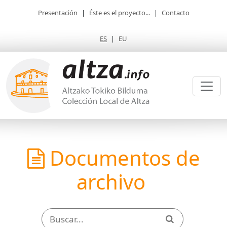
Presentación
|
Éste es el proyecto...
|
Contacto
ES
|
EU
Documentos de
archivo