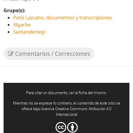
Grupo(s):
Patxi Lazcano, documentos y transcripiones
Algarbe
Santandertegi
Comentarios / Correcciones
Para citar un documento, ver la ficha del mismo.
Mientras no se exprese lo contrario, el contenido de este sitio se
ofrece bajo licencia Creative Commons Atribución 4.0
Internacional