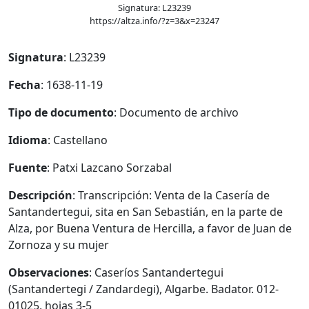
Signatura: L23239
https://altza.info/?z=3&x=23247
Signatura
: L23239
Fecha
: 1638-11-19
Tipo de documento
: Documento de archivo
Idioma
: Castellano
Fuente
: Patxi Lazcano Sorzabal
Descripción
: Transcripción: Venta de la Casería de
Santandertegui, sita en San Sebastián, en la parte de
Alza, por Buena Ventura de Hercilla, a favor de Juan de
Zornoza y su mujer
Observaciones
: Caseríos Santandertegui
(Santandertegi / Zandardegi), Algarbe. Badator. 012-
01025, hojas 3-5