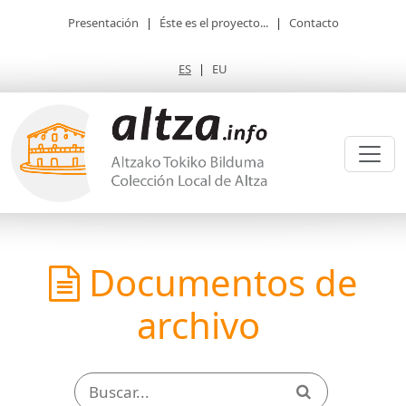
Presentación
|
Éste es el proyecto...
|
Contacto
ES
|
EU
Documentos de
archivo