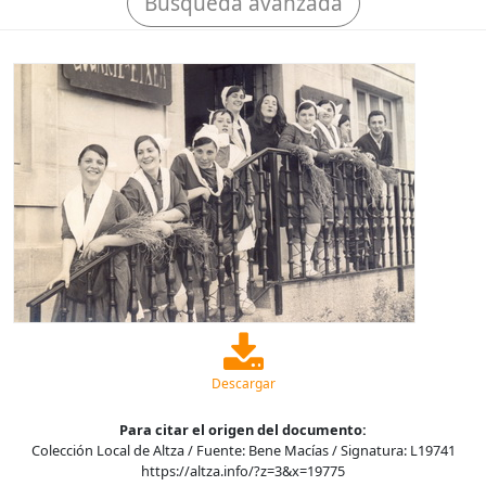
Búsqueda avanzada
Descargar
Para citar el origen del documento:
Colección Local de Altza / Fuente: Bene Macías / Signatura: L19741
https://altza.info/?z=3&x=19775