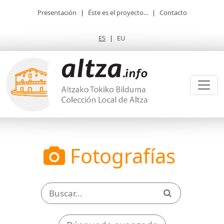
Presentación
|
Éste es el proyecto...
|
Contacto
ES
|
EU
Fotografías