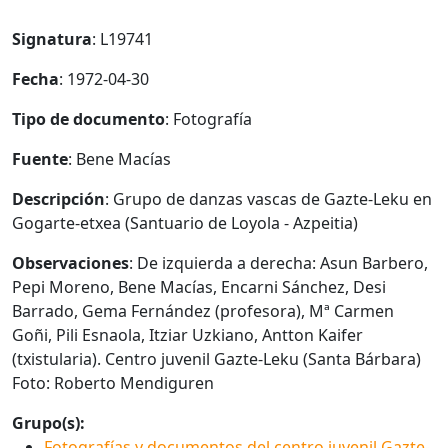
Signatura
: L19741
Fecha
: 1972-04-30
Tipo de documento
: Fotografía
Fuente
: Bene Macías
Descripción
: Grupo de danzas vascas de Gazte-Leku en
Gogarte-etxea (Santuario de Loyola - Azpeitia)
Observaciones
: De izquierda a derecha: Asun Barbero,
Pepi Moreno, Bene Macías, Encarni Sánchez, Desi
Barrado, Gema Fernández (profesora), Mª Carmen
Goñi, Pili Esnaola, Itziar Uzkiano, Antton Kaifer
(txistularia). Centro juvenil Gazte-Leku (Santa Bárbara)
Foto: Roberto Mendiguren
Grupo(s):
Fotografías y documentos del centro juvenil Gazte-