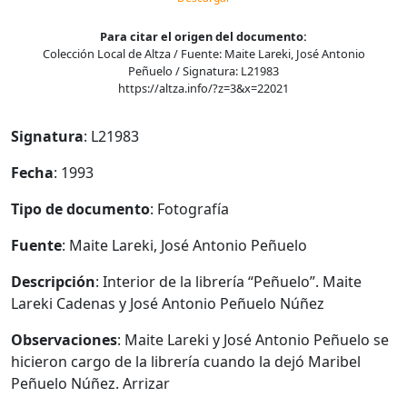
Para citar el origen del documento:
Colección Local de Altza / Fuente: Maite Lareki, José Antonio
Peñuelo / Signatura: L21983
https://altza.info/?z=3&x=22021
Signatura
: L21983
Fecha
: 1993
Tipo de documento
: Fotografía
Fuente
: Maite Lareki, José Antonio Peñuelo
Descripción
: Interior de la librería “Peñuelo”. Maite
Lareki Cadenas y José Antonio Peñuelo Núñez
Observaciones
: Maite Lareki y José Antonio Peñuelo se
hicieron cargo de la librería cuando la dejó Maribel
Peñuelo Núñez. Arrizar