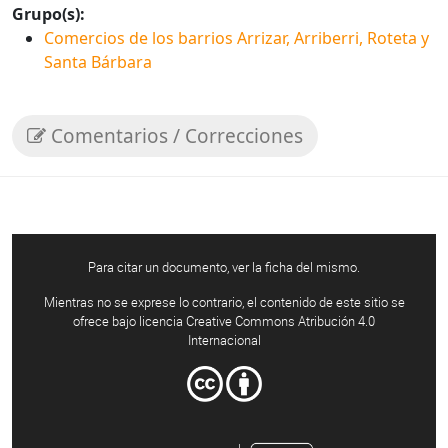
Grupo(s):
Comercios de los barrios Arrizar, Arriberri, Roteta y
Santa Bárbara
Comentarios / Correcciones
Para citar un documento, ver la ficha del mismo.
Mientras no se exprese lo contrario, el contenido de este sitio se
ofrece bajo licencia Creative Commons Atribución 4.0
Internacional