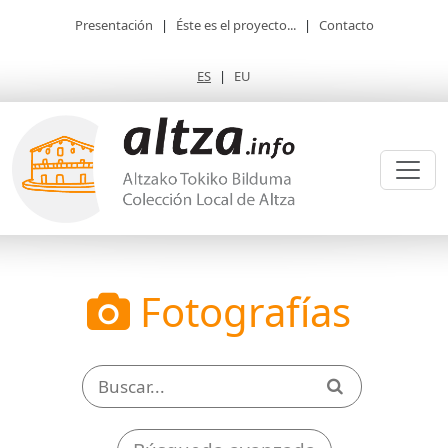
Presentación
|
Éste es el proyecto...
|
Contacto
ES
|
EU
Fotografías