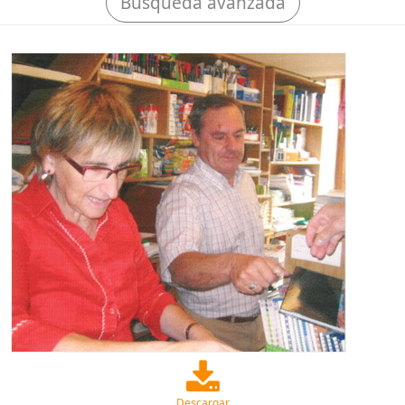
Búsqueda avanzada
Descargar