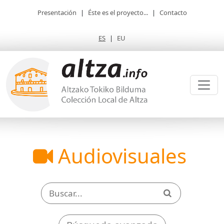
Presentación
|
Éste es el proyecto...
|
Contacto
ES
|
EU
Audiovisuales