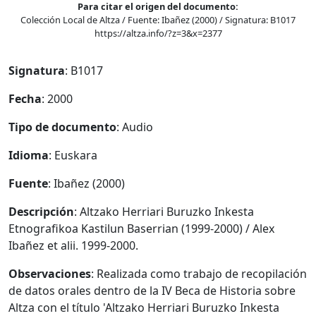
Para citar el origen del documento:
Colección Local de Altza / Fuente: Ibañez (2000) / Signatura: B1017
https://altza.info/?z=3&x=2377
Signatura
: B1017
Fecha
: 2000
Tipo de documento
: Audio
Idioma
: Euskara
Fuente
: Ibañez (2000)
Descripción
: Altzako Herriari Buruzko Inkesta
Etnografikoa Kastilun Baserrian (1999-2000) / Alex
Ibañez et alii. 1999-2000.
Observaciones
: Realizada como trabajo de recopilación
de datos orales dentro de la IV Beca de Historia sobre
Altza con el título 'Altzako Herriari Buruzko Inkesta