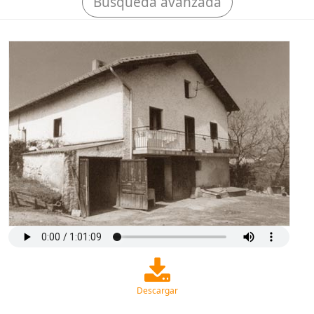
Búsqueda avanzada
Descargar