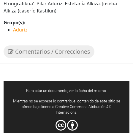
Etnografikoa'. Pilar Aduriz. Estefanía Alkiza. Joseba
Alkiza (caserío Kastilun)
Grupo(s):
Aduriz
Comentarios / Correcciones
Para citar un documento, ver la ficha del mismo.
Mientras no se exprese lo contrario, el contenido de este sitio se
ofrece bajo licencia Creative Commons Atribución 4.0
Internacional