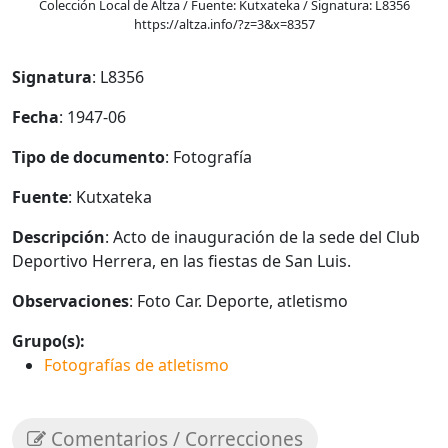
Colección Local de Altza / Fuente: Kutxateka / Signatura: L8356
https://altza.info/?z=3&x=8357
Signatura
: L8356
Fecha
: 1947-06
Tipo de documento
: Fotografía
Fuente
: Kutxateka
Descripción
: Acto de inauguración de la sede del Club
Deportivo Herrera, en las fiestas de San Luis.
Observaciones
: Foto Car. Deporte, atletismo
Grupo(s):
Fotografías de atletismo
Comentarios / Correcciones