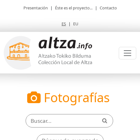
Presentación
|
Éste es el proyecto...
|
Contacto
ES
|
EU
Fotografías