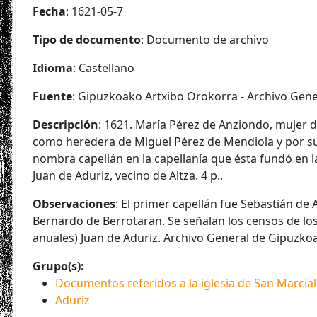
Fecha
: 1621-05-7
Tipo de documento
: Documento de archivo
Idioma
: Castellano
Fuente
: Gipuzkoako Artxibo Orokorra - Archivo Gen
Descripción
: 1621. María Pérez de Anziondo, mujer d
como heredera de Miguel Pérez de Mendiola y por s
nombra capellán en la capellanía que ésta fundó en la
Juan de Aduriz, vecino de Altza. 4 p..
Observaciones
: El primer capellán fue Sebastián de 
Bernardo de Berrotaran. Se señalan los censos de lo
anuales) Juan de Aduriz. Archivo General de Gipuzkoa. 
Grupo(s):
Documentos referidos a la iglesia de San Marcial
Aduriz