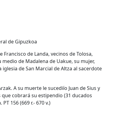
eral de Gipuzkoa
e Francisco de Landa, vecinos de Tolosa,
u medio de Madalena de Uakue, su mujer,
 iglesia de San Marcial de Altza al sacerdote
Arzak. A su muerte le sucediío Juan de Sius y
s que cobrará su estipendio (31 ducados
PT 156 (669 r.- 670 v.)