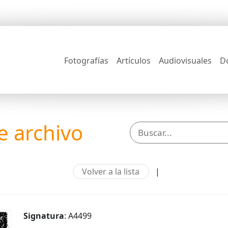
Fotografías
Artículos
Audiovisuales
D
 archivo
Volver a la lista
|
Signatura
: A4499