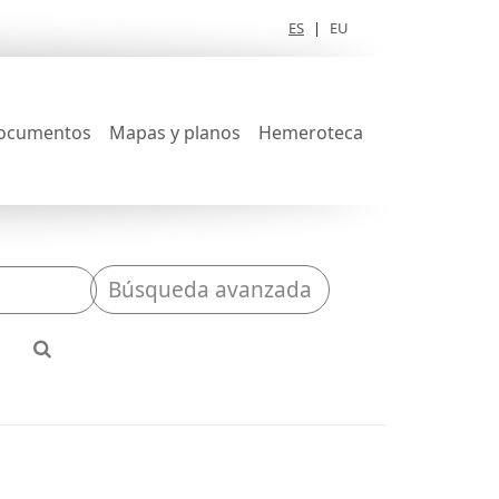
ES
|
EU
ocumentos
Mapas y planos
Hemeroteca
Búsqueda avanzada