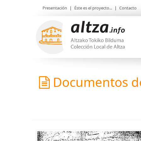
Presentación
|
Éste es el proyecto...
|
Contacto
Documentos de