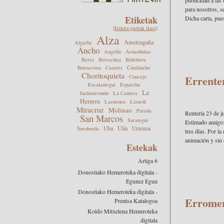
publicidad a las
para nosotros, s
Etiketak
Dicha carta, pues
[Etiketa guztiak ikusi]
Alza
Ametzagaña
Algarbe
Ancho
Angellu
Arnaobidao
Berra
Berrachea
Bidebieta
Buenavista
Casares
Catalincho
Choritoquieta
Errenter
Concejo
Escalantegui
Esparchu
La
Inchaurrondo
La Cantera
Herrera
Lazuenea
Lizardi
Miracruz
Molinao
Parada
Rentería 23 de j
San Marcos
Sarategui
Estimado amigo: 
Ulía
Uba
Urumea
Soroborda
tres días. Por l
animación y sin 
Estekak
Artiga 6
Donostiako Hemeroteka digitala -
Egunez Egun
Donostiako Hemeroteka digitala -
Erromer
Prentsa Katalogoa
Koldo Mitxelena Hemeroteka
digitala