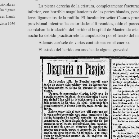
zionalaren
La pierna derecha de la criatura, completamente fracturad
a digitala
inferior, con horrible magullamiento de las partes blandas, pen
aren Lanak
leves ligamentos de la rodilla. El facultativo señor Casares pra
provisional mientras las autoridades allí reunidas, oído el parec
zkoa 1936
acordaban la traslación del herido al hospital de Manteo de est
noche ha debido practicársele la amputación por el tercio del m
Además curósele de varias contusiones en el cuerpo.
El estado del herido era anoche de alguna gravedad.