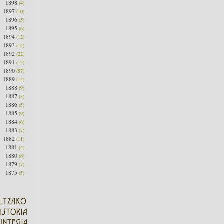
1898
(4)
1897
(10)
1896
(5)
1895
(6)
1894
(12)
1893
(14)
1892
(22)
1891
(15)
1890
(57)
1889
(14)
1888
(9)
1887
(3)
1886
(5)
1885
(9)
1884
(6)
1883
(7)
1882
(11)
1881
(4)
1880
(6)
1879
(7)
1875
(5)