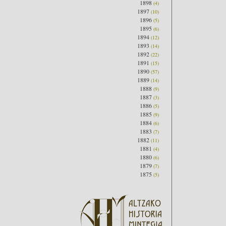
1898
(4)
1897
(10)
1896
(5)
1895
(6)
1894
(12)
1893
(14)
1892
(22)
1891
(15)
1890
(57)
1889
(14)
1888
(9)
1887
(3)
1886
(5)
1885
(9)
1884
(6)
1883
(7)
1882
(11)
1881
(4)
1880
(6)
1879
(7)
1875
(5)