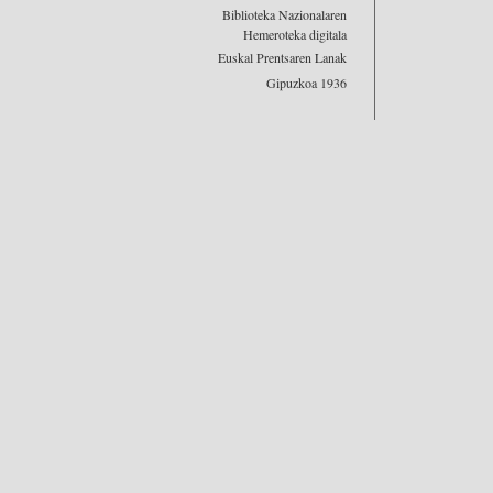
Biblioteka Nazionalaren
Hemeroteka digitala
Euskal Prentsaren Lanak
Gipuzkoa 1936